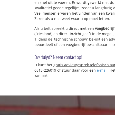
en snel uit te voeren. Er wordt gewerkt met 
kwalitatief goede tegellijm, zodat u langdurig 
Veel mensen ervaren het vinden van een kwalita
Zeker als u niet weet waar u op moet letten.
Als u belt spreekt u direct met een
voegbedrijf
(Friesland) en direct inzicht geeft in de mogel
Tijdens de 'technische schouw' bekijkt een adv
beoordeelt of een voegbedrijf beschikbaar is
Overtuigd? Neem contact op!
U kunt het
gratis adviesgesprek telefonisch a
0513-226019 of stuur daar voor een
e-mail
. He
kan ook!