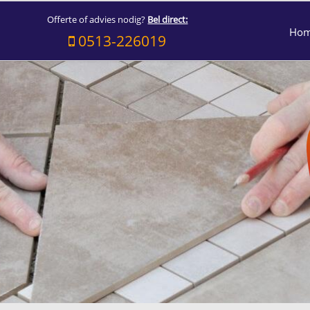
Offerte of advies nodig?
Bel direct:
Ho
0513-226019