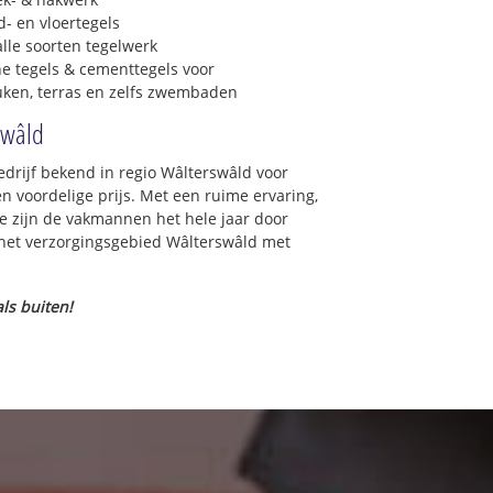
- en vloertegels
lle soorten tegelwerk
e tegels & cementtegels voor
euken, terras en zelfs zwembaden
swâld
bedrijf bekend in regio Wâlterswâld voor
 voordelige prijs. Met een ruime ervaring,
ce zijn de vakmannen het hele jaar door
in het verzorgingsgebied Wâlterswâld met
ls buiten!