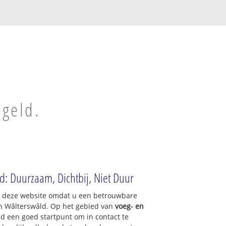
egeld.
ld: Duurzaam, Dichtbij, Niet Duur
op deze website omdat u een betrouwbare
an Wâlterswâld. Op het gebied van
voeg- en
nd een goed startpunt om in contact te