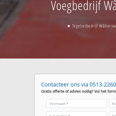
Voegbedrijf Wâ
★ Tegelzetbedrijf Wâltersw
Contacteer ons via 0513-2260
Gratis offerte of advies nodig? Vul het form