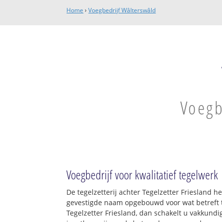
Home
›
Voegbedrijf Wâlterswâld
Voegb
Voegbedrijf voor kwalitatief tegelwerk
De tegelzetterij achter Tegelzetter Friesland 
gevestigde naam opgebouwd voor wat betreft t
Tegelzetter Friesland, dan schakelt u vakkundig