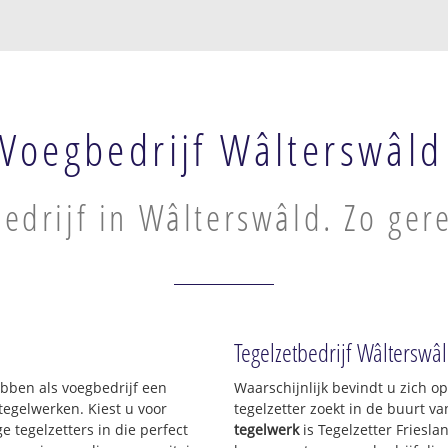
Voegbedrijf Wâlterswâld
edrijf in Wâlterswâld. Zo ger
Tegelzetbedrijf Wâlterswâ
hebben als voegbedrijf een
Waarschijnlijk bevindt u zich 
egelwerken. Kiest u voor
tegelzetter zoekt in de buurt v
e tegelzetters in die perfect
tegelwerk
is Tegelzetter Friesla