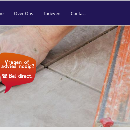
me
Over Ons
Tarieven
Contact